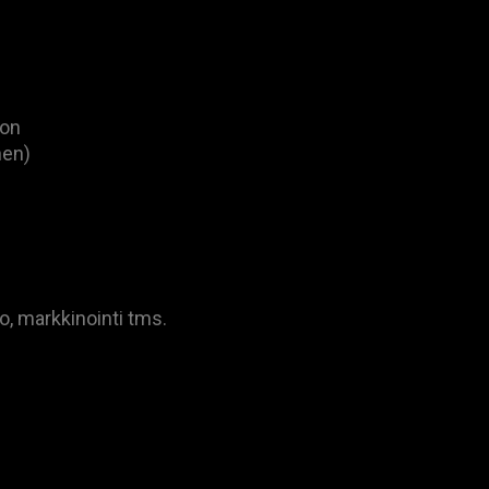
 on
nen)
o, markkinointi tms.