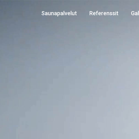
Saunapalvelut
Referenssit
Gal