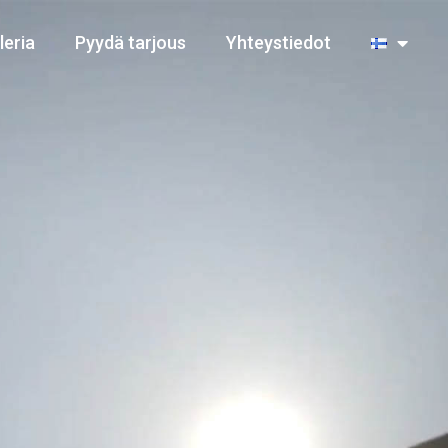
leria
Pyydä tarjous
Yhteystiedot