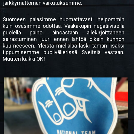
järkkymättömän vaikutuksemme.
Suomeen palasimme huomattavasti helpommin
kuin osasimme odottaa. Vaakakupin negatiivisella
puolella painoi ainoastaan allekirjoittaneen
sairastuminen juuri ennen lähtöä oikein kunnon
kuumeeseen. Yleistä mielialaa laski tämän lisäksi
tippumisemme puolivälierissä Sveitsiä vastaan.
Muuten kaikki OK!