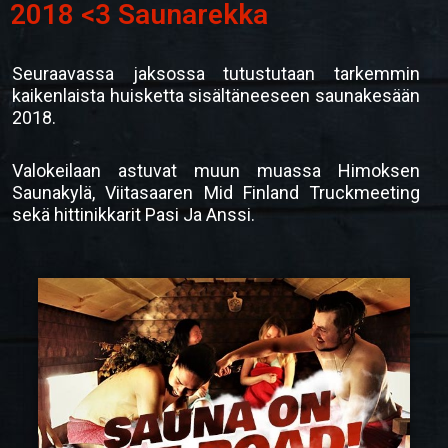
2018 <3 Saunarekka
Seuraavassa jaksossa tutustutaan tarkemmin
kaikenlaista huisketta sisältäneeseen saunakesään
2018.
Valokeilaan astuvat muun muassa Himoksen
Saunakylä, Viitasaaren Mid Finland Truckmeeting
sekä hittinikkarit Pasi Ja Anssi.