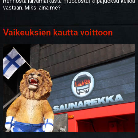
Rennosta laivamatkasta muodostui kilpajuoksu kelloa
vastaan. Miksi aina me?
Vaikeuksien kautta voittoon