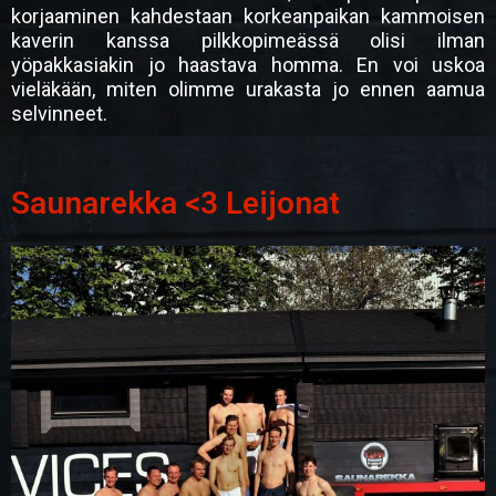
korjaaminen kahdestaan korkeanpaikan kammoisen
kaverin kanssa pilkkopimeässä olisi ilman
yöpakkasiakin jo haastava homma. En voi uskoa
vieläkään, miten olimme urakasta jo ennen aamua
selvinneet.
Saunarekka <3 Leijonat